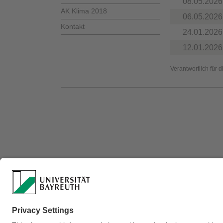
08.05.2026
AK Klima 2018
06.05.2026
Kontakt
24.01.2026
12.01.2026
Verantwortlich für 