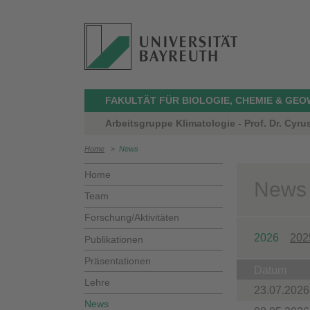
FAKULTÄT FÜR BIOLOGIE, CHEMIE & GE
Arbeitsgruppe Klimatologie - Prof. Dr. Cyr
Home
>
News
Home
News
Team
Forschung/Aktivitäten
2026
202
Publikationen
Präsentationen
Datum
Lehre
23.07.2026
News