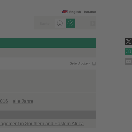
English
Intranet
Seite drucken
016
alle Jahre
gement in Southern and Eastern Africa